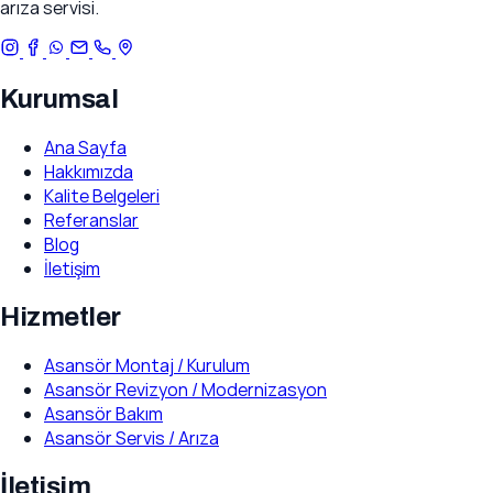
arıza servisi.
Kurumsal
Ana Sayfa
Hakkımızda
Kalite Belgeleri
Referanslar
Blog
İletişim
Hizmetler
Asansör Montaj / Kurulum
Asansör Revizyon / Modernizasyon
Asansör Bakım
Asansör Servis / Arıza
İletişim