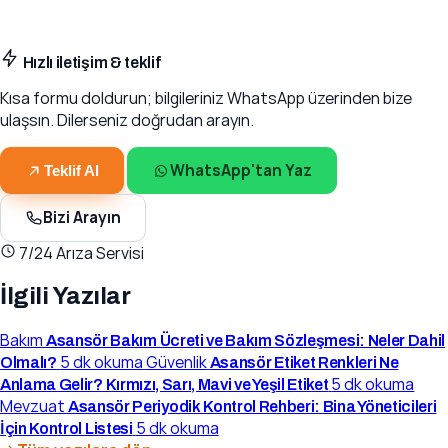
Hızlı iletişim & teklif
Kısa formu doldurun; bilgileriniz WhatsApp üzerinden bize
ulaşsın. Dilerseniz doğrudan arayın.
WhatsApp'tan Yaz
Teklif Al
Bizi Arayın
7/24 Arıza Servisi
İlgili Yazılar
Bakım
Asansör Bakım Ücreti ve Bakım Sözleşmesi: Neler Dahil
5 dk okuma
Güvenlik
Olmalı?
Asansör Etiket Renkleri Ne
5 dk okuma
Anlama Gelir? Kırmızı, Sarı, Mavi ve Yeşil Etiket
Mevzuat
Asansör Periyodik Kontrol Rehberi: Bina Yöneticileri
5 dk okuma
İçin Kontrol Listesi