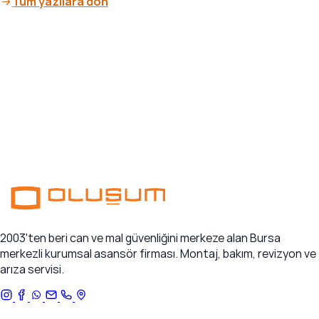
Tüm yazılara dön
2003'ten beri can ve mal güvenliğini merkeze alan Bursa
merkezli kurumsal asansör firması. Montaj, bakım, revizyon ve
arıza servisi.