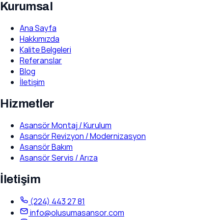
Kurumsal
Ana Sayfa
Hakkımızda
Kalite Belgeleri
Referanslar
Blog
İletişim
Hizmetler
Asansör Montaj / Kurulum
Asansör Revizyon / Modernizasyon
Asansör Bakım
Asansör Servis / Arıza
İletişim
(224) 443 27 81
info@olusumasansor.com