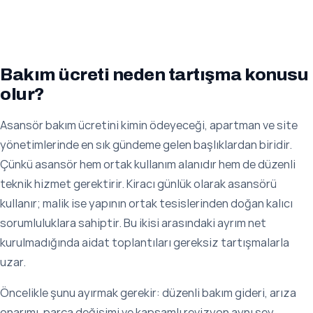
Bakım ücreti neden tartışma konusu
olur?
Asansör bakım ücretini kimin ödeyeceği, apartman ve site
yönetimlerinde en sık gündeme gelen başlıklardan biridir.
Çünkü asansör hem ortak kullanım alanıdır hem de düzenli
teknik hizmet gerektirir. Kiracı günlük olarak asansörü
kullanır; malik ise yapının ortak tesislerinden doğan kalıcı
sorumluluklara sahiptir. Bu ikisi arasındaki ayrım net
kurulmadığında aidat toplantıları gereksiz tartışmalarla
uzar.
Öncelikle şunu ayırmak gerekir: düzenli bakım gideri, arıza
onarımı, parça değişimi ve kapsamlı revizyon aynı şey