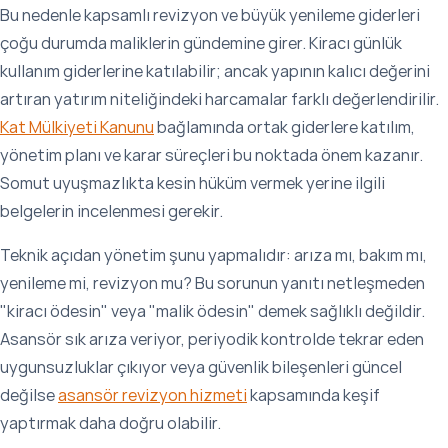
Bu nedenle kapsamlı revizyon ve büyük yenileme giderleri
çoğu durumda maliklerin gündemine girer. Kiracı günlük
kullanım giderlerine katılabilir; ancak yapının kalıcı değerini
artıran yatırım niteliğindeki harcamalar farklı değerlendirilir.
Kat Mülkiyeti Kanunu
bağlamında ortak giderlere katılım,
yönetim planı ve karar süreçleri bu noktada önem kazanır.
Somut uyuşmazlıkta kesin hüküm vermek yerine ilgili
belgelerin incelenmesi gerekir.
Teknik açıdan yönetim şunu yapmalıdır: arıza mı, bakım mı,
yenileme mi, revizyon mu? Bu sorunun yanıtı netleşmeden
"kiracı ödesin" veya "malik ödesin" demek sağlıklı değildir.
Asansör sık arıza veriyor, periyodik kontrolde tekrar eden
uygunsuzluklar çıkıyor veya güvenlik bileşenleri güncel
değilse
asansör revizyon hizmeti
kapsamında keşif
yaptırmak daha doğru olabilir.