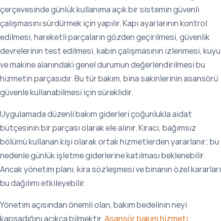
çerçevesinde günlük kullanıma açık bir sistemin güvenli
çalışmasını sürdürmek için yapılır. Kapı ayarlarının kontrol
edilmesi, hareketli parçaların gözden geçirilmesi, güvenlik
devrelerinin test edilmesi, kabin çalışmasının izlenmesi, kuyu
ve makine alanındaki genel durumun değerlendirilmesi bu
hizmetin parçasıdır. Bu tür bakım, bina sakinlerinin asansörü
güvenle kullanabilmesi için süreklidir.
Uygulamada düzenli bakım giderleri çoğunlukla aidat
bütçesinin bir parçası olarak ele alınır. Kiracı, bağımsız
bölümü kullanan kişi olarak ortak hizmetlerden yararlanır; bu
nedenle günlük işletme giderlerine katılması beklenebilir.
Ancak yönetim planı, kira sözleşmesi ve binanın özel kararları
bu dağılımı etkileyebilir.
Yönetim açısından önemli olan, bakım bedelinin neyi
kapsadığını açıkça bilmektir.
Asansör bakım hizmeti