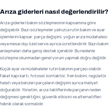
Arıza giderleri nasıl değerlendirilir?
Arıza giderleri bakım sözleşmesinin kapsamına göre
değişebilir. Bazı sözleşmeler yalnızca rutin bakım ve ayar
işlemlerini kapsar; parça değişimi, yoğun arıza müdahalesi
veya mesai dışı özel servis ayrıca ücretlendirilir. Bazı bakım
anlaşmaları daha geniş destek içerebilir. Bu nedenle
sözleşme okunmadan genel yorum yapmak doğru değildir.
Küçük ayar ve müdahaleler rutin bakımın parçası olabilir.
Fakat kapı kartı, fotosel, kontaktör, fren bobini, regülatör
halatı veya benzeri parçaların değişimi ayrıca maliyet
doğurabilir. Yönetim, arıza tekliflerinde parçanın neden
değişmesi gerektiğini, güvenlik etkisini ve alternatifleri
teknik olarak sormalıdır.