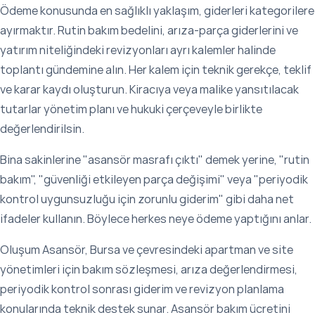
Ödeme konusunda en sağlıklı yaklaşım, giderleri kategorilere
ayırmaktır. Rutin bakım bedelini, arıza-parça giderlerini ve
yatırım niteliğindeki revizyonları ayrı kalemler halinde
toplantı gündemine alın. Her kalem için teknik gerekçe, teklif
ve karar kaydı oluşturun. Kiracıya veya malike yansıtılacak
tutarlar yönetim planı ve hukuki çerçeveyle birlikte
değerlendirilsin.
Bina sakinlerine "asansör masrafı çıktı" demek yerine, "rutin
bakım", "güvenliği etkileyen parça değişimi" veya "periyodik
kontrol uygunsuzluğu için zorunlu giderim" gibi daha net
ifadeler kullanın. Böylece herkes neye ödeme yaptığını anlar.
Oluşum Asansör, Bursa ve çevresindeki apartman ve site
yönetimleri için bakım sözleşmesi, arıza değerlendirmesi,
periyodik kontrol sonrası giderim ve revizyon planlama
konularında teknik destek sunar. Asansör bakım ücretini